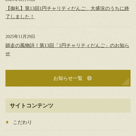
【御礼】第13回1円チャリティだんご、大盛況のうちに終
了しました！
2025年11月29日
師走の風物詩！第13回「1円チャリティだんご」のお知ら
せ
お知らせ一覧
サイトコンテンツ
こだわり