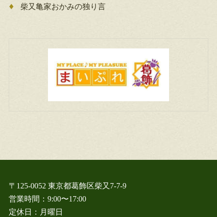
柴又亀家おかみの独り言
〒125-0052 東京都葛飾区柴又7-7-9
営業時間：9:00〜17:00
定休日：月曜日