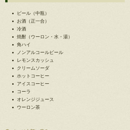
ビール（中瓶）
お酒（正一合）
冷酒
焼酎（ウーロン・水・湯）
角ハイ
ノンアルコールビール
レモンスカッシュ
クリームソーダ
ホットコーヒー
アイスコーヒー
コーラ
オレンジジュース
ウーロン茶