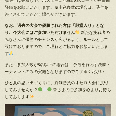
場受付は先着順で、ポスターに記載のQRコードから事前
登録をお願いいたします。※申込多数の場合は、受付を
終了させていただく場合がございます。
なお、過去の大会で優勝された方は「殿堂入り」とな
り、今大会にはご参加いただけません
新たな挑戦者の
みなさんに優勝のチャンスが広がるよう、ルールとして
設けておりますので、ご理解とご協力をお願いいたしま
す
また、参加人数が8名以下の場合は、予選を行わず決勝ト
ーナメントのみの実施となりますのでご了承ください。
ひと夏の思い出づくりに、真剣勝負のオセロ大会に挑戦
してみませんか？
皆さまのご参加を心よりお待ち
しております