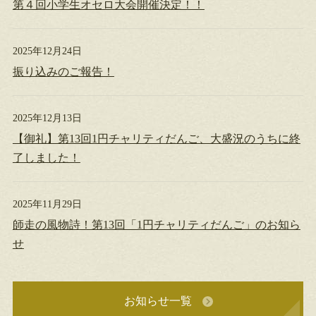
第４回小学生オセロ大会開催決定！！
2025年12月24日
振り込みのご報告！
2025年12月13日
【御礼】第13回1円チャリティだんご、大盛況のうちに終
了しました！
2025年11月29日
師走の風物詩！第13回「1円チャリティだんご」のお知ら
せ
お知らせ一覧